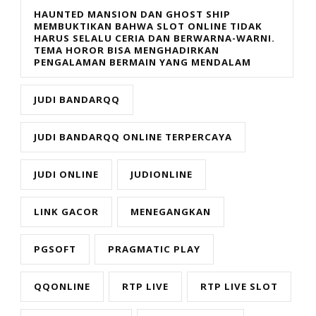
HAUNTED MANSION DAN GHOST SHIP
MEMBUKTIKAN BAHWA SLOT ONLINE TIDAK
HARUS SELALU CERIA DAN BERWARNA-WARNI.
TEMA HOROR BISA MENGHADIRKAN
PENGALAMAN BERMAIN YANG MENDALAM
JUDI BANDARQQ
JUDI BANDARQQ ONLINE TERPERCAYA
JUDI ONLINE
JUDIONLINE
LINK GACOR
MENEGANGKAN
PGSOFT
PRAGMATIC PLAY
QQONLINE
RTP LIVE
RTP LIVE SLOT