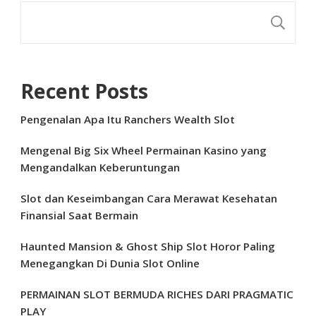
S
Recent Posts
Pengenalan Apa Itu Ranchers Wealth Slot
Mengenal Big Six Wheel Permainan Kasino yang
Mengandalkan Keberuntungan
Slot dan Keseimbangan Cara Merawat Kesehatan
Finansial Saat Bermain
Haunted Mansion & Ghost Ship Slot Horor Paling
Menegangkan Di Dunia Slot Online
PERMAINAN SLOT BERMUDA RICHES DARI PRAGMATIC
PLAY