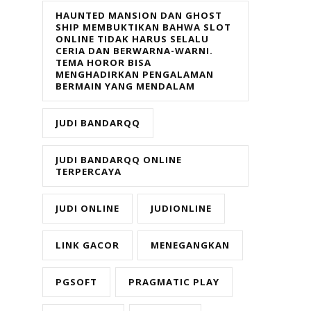
HAUNTED MANSION DAN GHOST
SHIP MEMBUKTIKAN BAHWA SLOT
ONLINE TIDAK HARUS SELALU
CERIA DAN BERWARNA-WARNI.
TEMA HOROR BISA
MENGHADIRKAN PENGALAMAN
BERMAIN YANG MENDALAM
JUDI BANDARQQ
JUDI BANDARQQ ONLINE
TERPERCAYA
JUDI ONLINE
JUDIONLINE
LINK GACOR
MENEGANGKAN
PGSOFT
PRAGMATIC PLAY